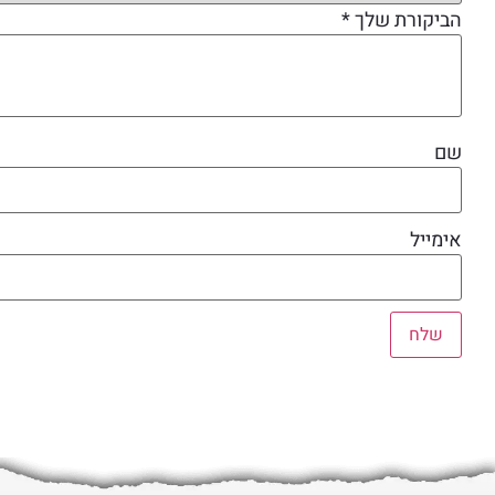
הביקורת שלך
*
שם
אימייל