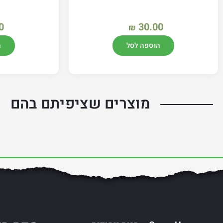
0
30.00
₪
הוספה לסל
ה
מוצרים שציפיתם בהם