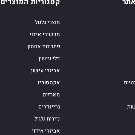
תר
קטגוריות המוצרים
מוצרי גלגול
מכשירי אידוי
פתרונות אחסון
כלי עישון
אביזרי עישון
טיות
אקססוריז
מארזים
שות
גריינדרים
ניירות גלגול
אביזרי אידוי