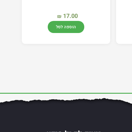
17.00
₪
הוספה לסל