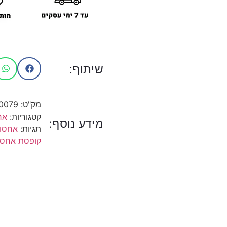
שיתוף:
מק"ט:
0079
קטגוריות:
אח
מידע נוסף:
תגיות:
אחסון
קופסת אחסו