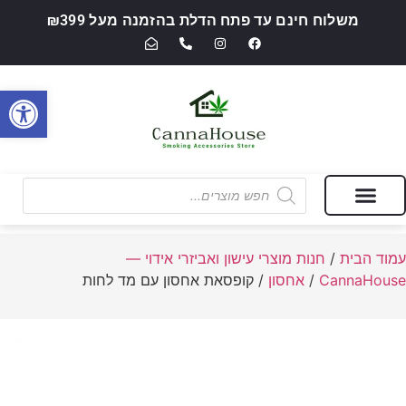
משלוח חינם עד פתח הדלת בהזמנה מעל ₪399
פתח סרגל
מבצעים של החודש
חנות מוצרי עישון ואביזרי אידוי — CannaHouse
עמוד הבית
/
חנות מוצרי עישון ואביזרי אידוי —
CannaHouse
/
אחסון
/ קופסאת אחסון עם מד לחות