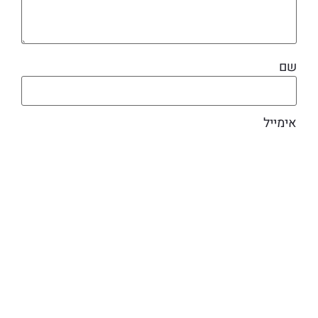
שם
אימייל
מוצרים קשורים