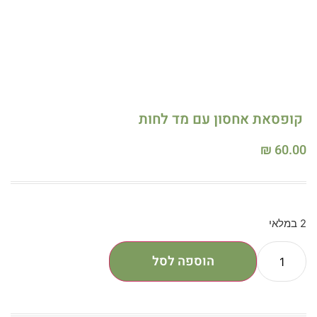
קופסאת אחסון עם מד לחות
₪
60.00
2 במלאי
הוספה לסל