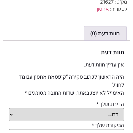
מק"ט:
21627
קטגוריה:
אחסון
חוות דעת (0)
חוות דעת
אין עדיין חוות דעת.
היה הראשון לכתוב סקירה “קופסאת אחסון עם מד
לחות”
האימייל לא יוצג באתר.
שדות החובה מסומנים
*
הדירוג שלך
*
הביקורת שלך
*