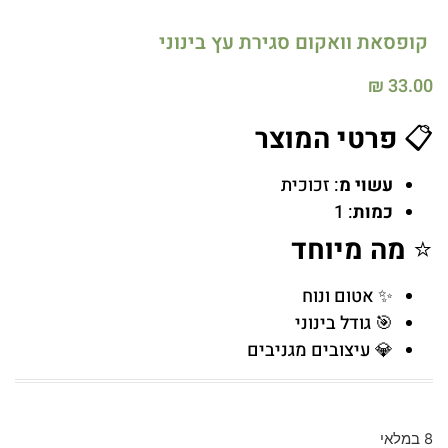
קופסאת וואקום סגירת עץ בינוני
₪
33.00
📋
פרטי המוצר
עשוי מ
: זכוכית
כמות
: 1
⭐
מה מיוחד
✨ אטום ונוח
🎯 גודל בינוני
💎 עיצובים מגניבים
8 במלאי