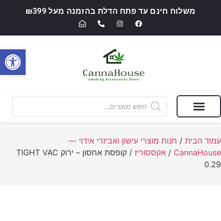
משלוח חינם עד פתח הדלת בהזמנה מעל ₪399
פתח סרגל
מבצעים של החודש
חנות מוצרי עישון ואביזרי אידוי — CannaHouse
עמוד הבית
/
חנות מוצרי עישון ואביזרי אידוי —
CannaHouse
/
אקססוריז
/ קופסת אחסון – ירוק TIGHT VAC
0.29