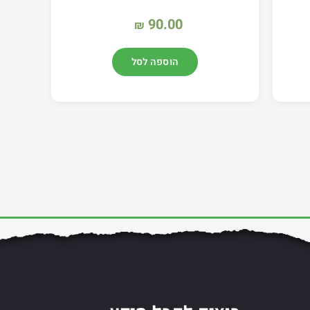
90.00
₪
הוספה לסל