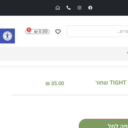
פתח סרגל
0
₪
0.00
₪
35.00
פה לסל