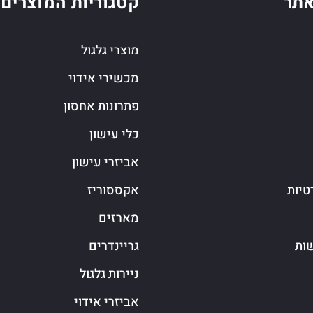
תר
קטגוריות המוצרים
מוצרי גלגול
מכשירי אידוי
פתרונות אחסון
כלי עישון
אביזרי עישון
טיות
אקססוריז
מארזים
שות
גריינדרים
ניירות גלגול
אביזרי אידוי