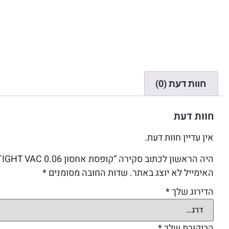
חוות דעת (0)
חוות דעת
אין עדיין חוות דעת.
היה הראשון לכתוב סקירה “קופסת אחסון TIGHT VAC 0.06 שחור”
האימייל לא יוצג באתר.
שדות החובה מסומנים
*
הדירוג שלך
*
הביקורת שלך
*