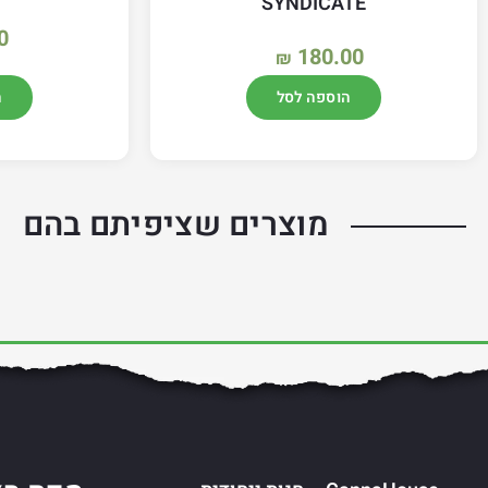
SYNDICATE
0
180.00
₪
הוספה לסל
ה
מוצרים שציפיתם בהם