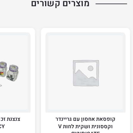
מוצרים קשורים
קופסאת אחסון עם גריינדר
צנצנת זכו
וקססונית ושקית לחות V
UICY