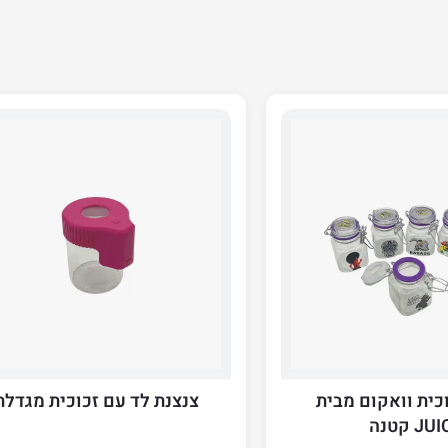
כית וואקום מבית
צנצנת לד עם זכוכית מגדלת
J קטנה