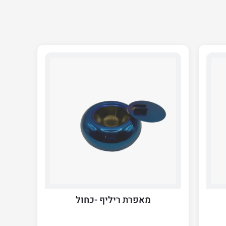
מאפרת ריליף -כחול