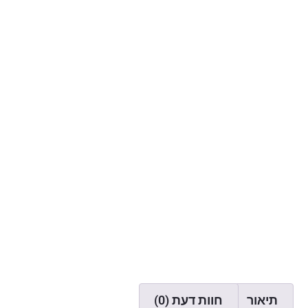
תיאור
חוות דעת (0)