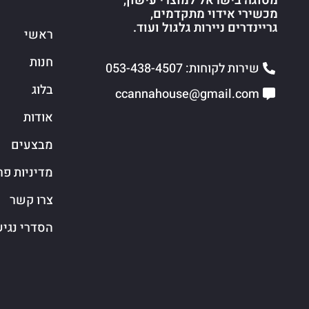
מסוגה בישראל למוצרי עישון,
מכשירי אידוי מתקדמים,
גריינדרים ניירות גלגול ועוד.
ראשי
חנות
שירות לקוחות: 053-438-4507
בלוג
ccannahouse@gmail.com
אודות
מבצעים
מדיניות פר
צרו קשר
הסדרי נגי