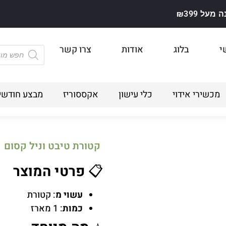
על ₪399
י
בלוג
אודות
צרו קשר
מכשירי אידוי
כלי עישון
אקססוריז
מבצע חודשי
קטורת טיבט וניל קסום
📋
פרטי המוצר
עשוי מ
: קטורת
כמות
: 1 מארז