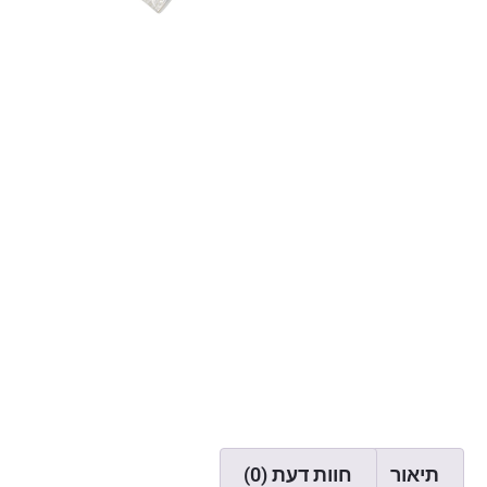
תיאור
חוות דעת (0)