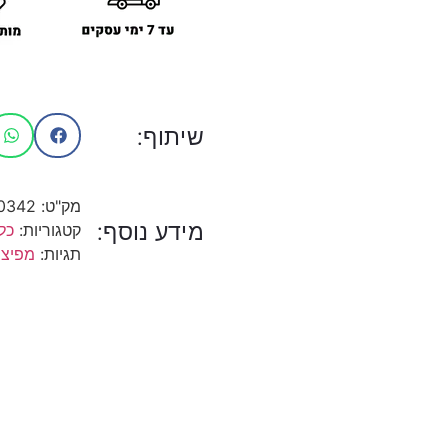
שיתוף:
מק"ט:
0342
מידע נוסף:
קטגוריות:
כל
תגיות:
מפיצי