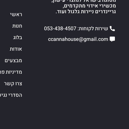
מסוגה בישראל למוצרי עישון,
מכשירי אידוי מתקדמים,
גריינדרים ניירות גלגול ועוד.
ראשי
חנות
שירות לקוחות: 053-438-4507
בלוג
ccannahouse@gmail.com
אודות
מבצעים
מדיניות פר
צרו קשר
הסדרי נגי