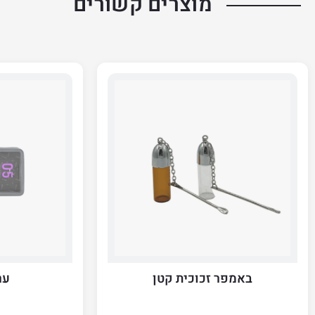
מוצרים קשורים
באמפר זכוכית קטן
ער