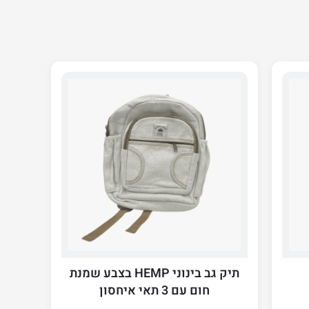
תיק גב בינוני HEMP בצבע שמנת
חום עם 3 תאי איחסון