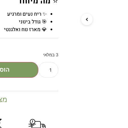
⭐
מה מיוחד
✨ ריח נעים ומרגיע
🎯 גודל בינוני
💎 מארז נוח ואלגנטי
3 במלאי
הוס
מצ