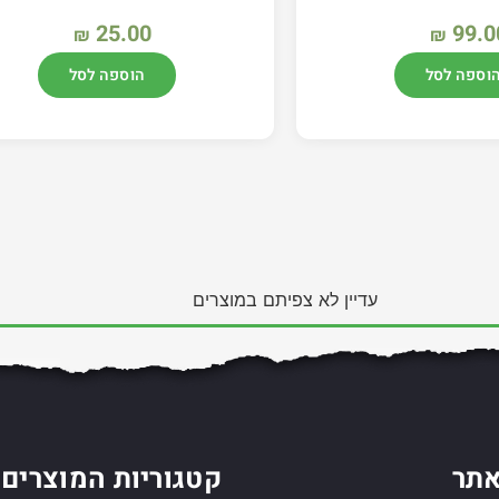
25.00
99.0
₪
₪
וספה לסל
הוספה לסל
עדיין לא צפיתם במוצרים
תר
קטגוריות המוצרים