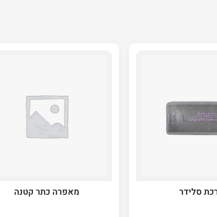
כת סלידר
מאפרה כתר קטנה