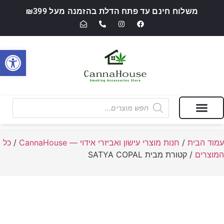
משלוח חינם עד פתח הדלת בהזמנה מעל ₪399
פתח סרגל
מבצעים של החודש
חנות מוצרי עישון ואביזרי אידוי — CannaHouse
עמוד הבית
/
חנות מוצרי עישון ואביזרי אידוי — CannaHouse
/
כל
המוצרים
/ קטורת מבית SATYA COPAL