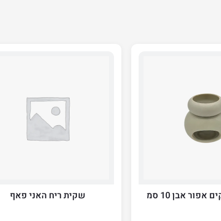
שקית ריח האני פאף