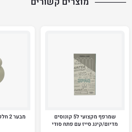
מוצרים קשורים
שמרפף מקצועי ל5 קונוסים
מבער 2 חלקים אפור אבן 10 סמ
מדיום/קינג סייז עם פתח סודי