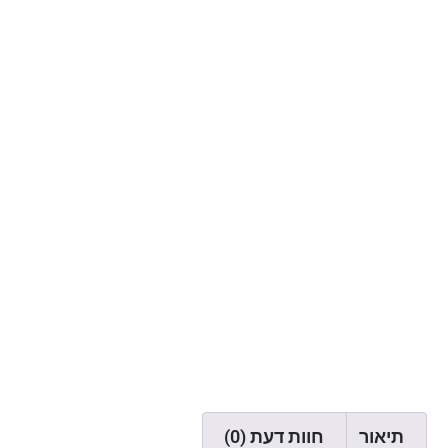
תיאור
חוות דעת (0)