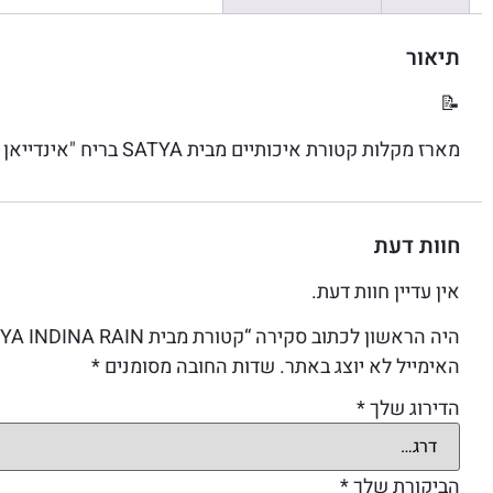
תיאור
📝
מארז מקלות קטורת איכותיים מבית SATYA בריח "אינדייאן ריין" .
חוות דעת
אין עדיין חוות דעת.
היה הראשון לכתוב סקירה “קטורת מבית SATYA INDINA RAIN”
האימייל לא יוצג באתר.
שדות החובה מסומנים
*
הדירוג שלך
*
הביקורת שלך
*