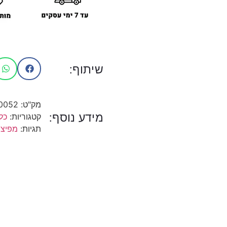
שיתוף:
מק"ט:
0052
מידע נוסף:
קטגוריות:
כל
תגיות:
מפיצי