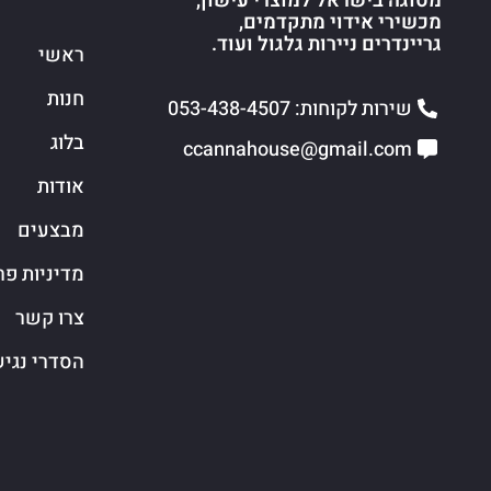
מסוגה בישראל למוצרי עישון,
מכשירי אידוי מתקדמים,
גריינדרים ניירות גלגול ועוד.
ראשי
חנות
שירות לקוחות: 053-438-4507
בלוג
ccannahouse@gmail.com
אודות
מבצעים
מדיניות פר
צרו קשר
הסדרי נגי