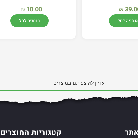
10.00
39.0
₪
₪
וספה לסל
הוספה לסל
עדיין לא צפיתם במוצרים
תר
קטגוריות המוצרים