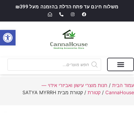
משלוח חינם עד פתח הדלת בהזמנה מעל ₪399
פתח סרגל
מבצעים של החודש
חנות מוצרי עישון ואביזרי אידוי — CannaHouse
עמוד הבית
/
חנות מוצרי עישון ואביזרי אידוי —
CannaHouse
/
קטורת
/ קטורת מבית SATYA MYRRH