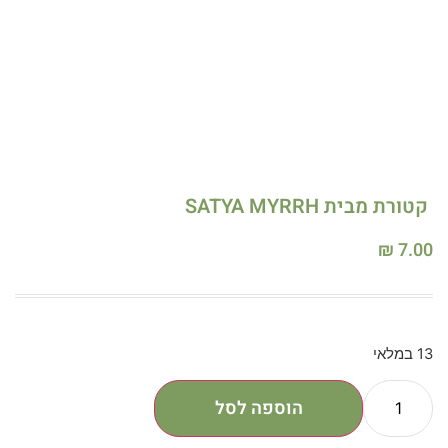
קטורת מבית SATYA MYRRH
₪
7.00
13 במלאי
הוספה לסל