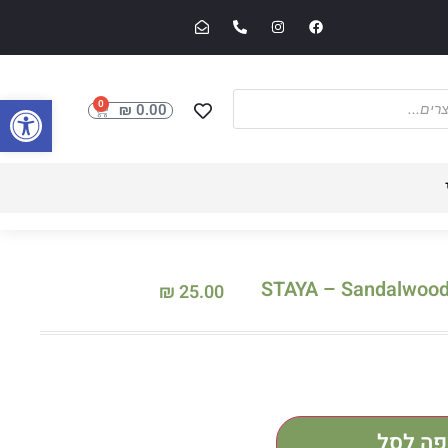
פתח סרגל
0
₪
0.00
₪
25.00
פה לסל