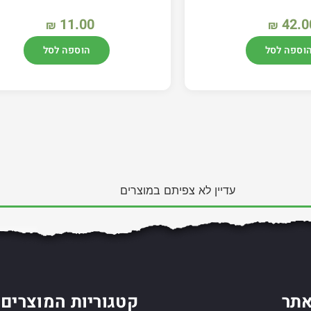
11.00
42.0
₪
₪
וספה לסל
הוספה לסל
עדיין לא צפיתם במוצרים
תר
קטגוריות המוצרים