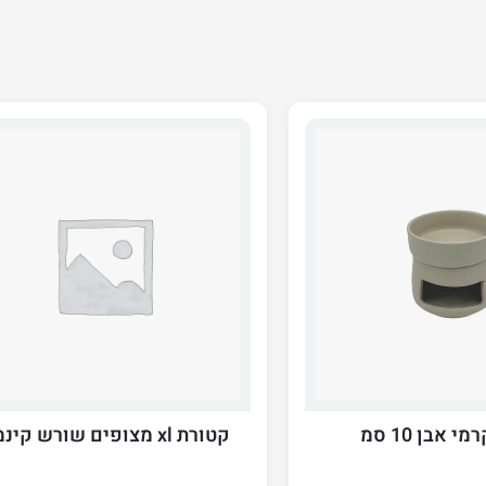
 אבן 10 סמ
קטורת xl מצופים שורש קינמון