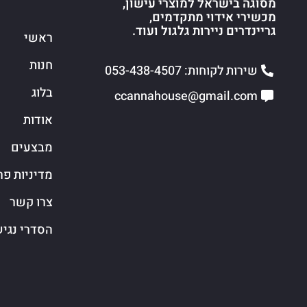
מסוגה בישראל למוצרי עישון,
מכשירי אידוי מתקדמים,
גריינדרים ניירות גלגול ועוד.
ראשי
חנות
שירות לקוחות: 053-438-4507
בלוג
ccannahouse@gmail.com
אודות
מבצעים
מדיניות פר
צרו קשר
הסדרי נגי