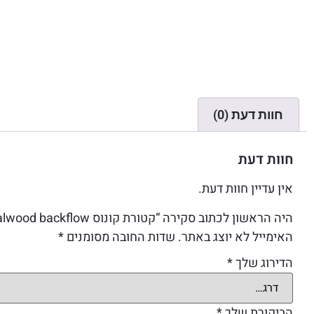
חוות דעת (0)
חוות דעת
אין עדיין חוות דעת.
היה הראשון לכתוב סקירה “קטורת קונוס STAYA – Sandalwood backflow”
האימייל לא יוצג באתר.
שדות החובה מסומנים
*
הדירוג שלך
*
הביקורת שלך
*