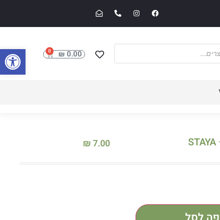
פתח סרגל
0
₪
0.00
₪
7.00
פה לסל