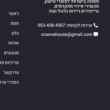
מסוגה בישראל למוצרי עישון,
מכשירי אידוי מתקדמים,
גריינדרים ניירות גלגול ועוד.
ראשי
חנות
שירות לקוחות: 053-438-4507
בלוג
ccannahouse@gmail.com
אודות
מבצעים
מדיניות פר
צרו קשר
הסדרי נגי