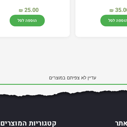
25.00
35.0
₪
₪
וספה לסל
הוספה לסל
עדיין לא צפיתם במוצרים
תר
קטגוריות המוצרים