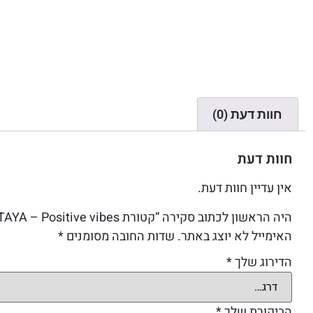
חוות דעת (0)
חוות דעת
אין עדיין חוות דעת.
היה הראשון לכתוב סקירה “קטורת STAYA – Positive vibes”
האימייל לא יוצג באתר.
שדות החובה מסומנים
*
הדירוג שלך
*
הביקורת שלך
*