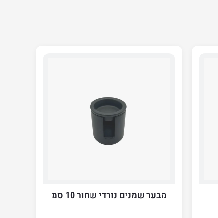
מבער שמנים נורדי שחור 10 סמ