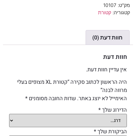
מק"ט:
10107
קטגוריה:
קטורת
חוות דעת (0)
חוות דעת
אין עדיין חוות דעת.
היה הראשון לכתוב סקירה “קטורת XL מצופים בעלי
מרווה לבנה”
האימייל לא יוצג באתר.
שדות החובה מסומנים
*
הדירוג שלך
*
הביקורת שלך
*