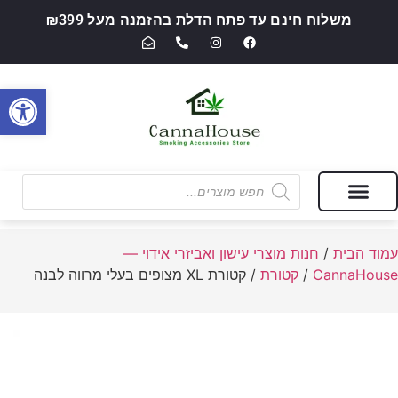
משלוח חינם עד פתח הדלת בהזמנה מעל ₪399
פתח סרגל
מבצעים של החודש
חנות מוצרי עישון ואביזרי אידוי — CannaHouse
עמוד הבית
/
חנות מוצרי עישון ואביזרי אידוי —
CannaHouse
/
קטורת
/ קטורת XL מצופים בעלי מרווה לבנה