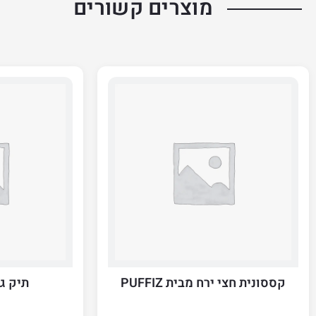
מוצרים קשורים
קססונית חצי ירח מבית PUFFIZ
תיק גר