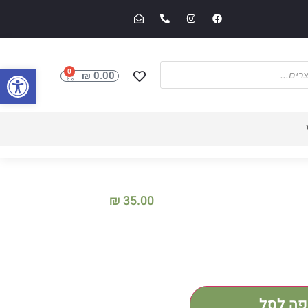
פתח סרגל
0
₪
0.00
₪
35.00
פה לסל