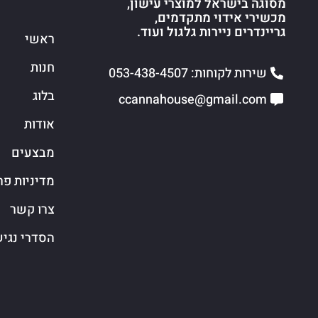
מסוגה בישראל למוצרי עישון,
מכשירי אידוי מתקדמים,
גריינדרים ניירות גלגול ועוד.
ראשי
חנות
שירות לקוחות: 053-438-4507
בלוג
ccannahouse@gmail.com
אודות
מבצעים
מדיניות פר
צרו קשר
הסדרי נגי