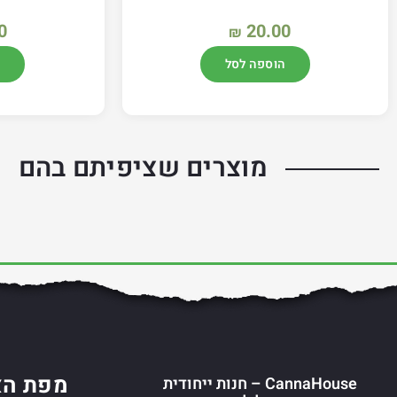
0
20.00
₪
הוספה לסל
מוצרים שציפיתם בהם
מפת הא
CannaHouse – חנות ייחודית