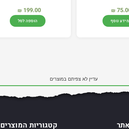
199.00
75.0
₪
₪
מידע נוסף
הוספה לסל
עדיין לא צפיתם במוצרים
תר
קטגוריות המוצרים