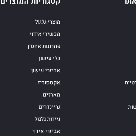
תר
קטגוריות המוצרים
מוצרי גלגול
מכשירי אידוי
פתרונות אחסון
כלי עישון
אביזרי עישון
טיות
אקססוריז
מארזים
שות
גריינדרים
ניירות גלגול
אביזרי אידוי