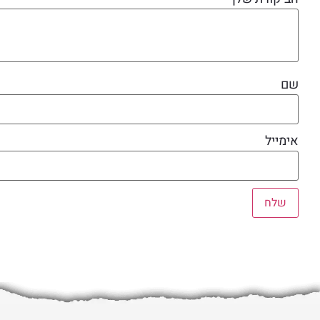
שם
אימייל