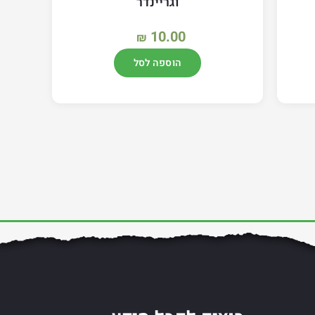
וגריינדר
10.00
₪
הוספה לסל