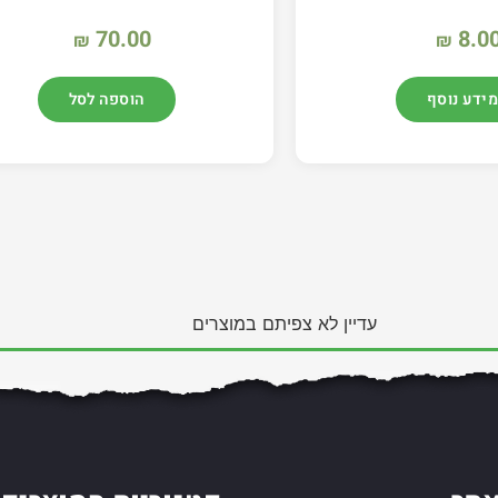
70.00
8.0
₪
₪
מידע נוסף
הוספה לסל
עדיין לא צפיתם במוצרים