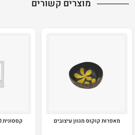
מוצרים קשורים
מאפרות קוקוס מגוון עיצובים
קססונית 420 מספר עיצובים