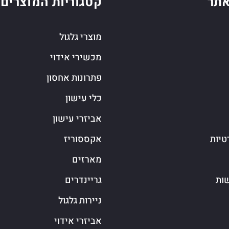
תר
קטגוריות המוצרים
מוצרי גלגול
מכשירי אידוי
פתרונות אחסון
כלי עישון
אביזרי עישון
טיות
אקססוריז
מארזים
שות
גריינדרים
ניירות גלגול
אביזרי אידוי