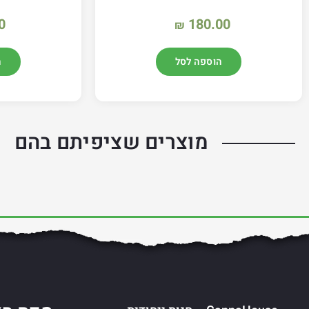
0
180.00
₪
הוספה לסל
ה
מוצרים שציפיתם בהם