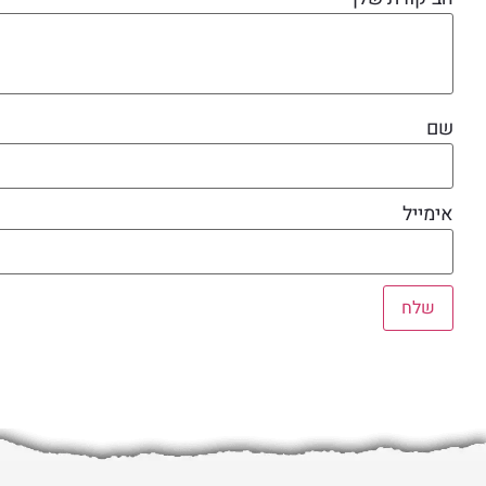
שם
אימייל