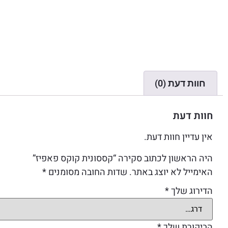
חוות דעת (0)
חוות דעת
אין עדיין חוות דעת.
היה הראשון לכתוב סקירה “קססונית קוקס פאפיז”
האימייל לא יוצג באתר.
שדות החובה מסומנים
*
הדירוג שלך
*
הביקורת שלך
*