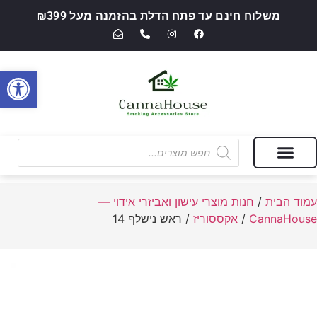
משלוח חינם עד פתח הדלת בהזמנה מעל ₪399
פתח סרגל
מבצעים של החודש
חנות מוצרי עישון ואביזרי אידוי — CannaHouse
עמוד הבית
/
חנות מוצרי עישון ואביזרי אידוי —
CannaHouse
/
אקססוריז
/ ראש נישלף 14