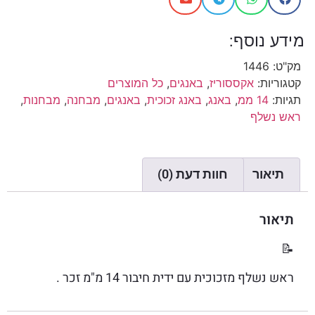
מידע נוסף:
מק"ט:
1446
קטגוריות:
אקססוריז
,
באנגים
,
כל המוצרים
תגיות:
14 ממ
,
באנג
,
באנג זכוכית
,
באנגים
,
מבחנה
,
מבחנות
,
ראש נשלף
תיאור
חוות דעת (0)
תיאור
📝
ראש נשלף מזכוכית עם ידית חיבור 14 מ"מ זכר .