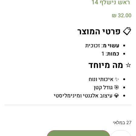
ראש נישלף 14
₪
32.00
📋
פרטי המוצר
עשוי מ
: זכוכית
כמות
: 1
⭐
מה מיוחד
✨ איכותי ונוח
🎯 גודל קטן
💎 עיצוב אלגנטי ומינימליסטי
27 במלאי