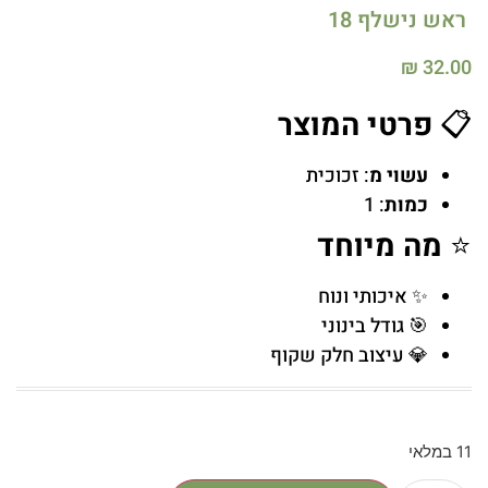
ראש נישלף 18
₪
32.00
📋
פרטי המוצר
עשוי מ
: זכוכית
כמות
: 1
⭐
מה מיוחד
✨ איכותי ונוח
🎯 גודל בינוני
💎 עיצוב חלק שקוף
11 במלאי