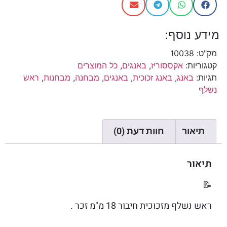
מידע נוסף:
מק"ט:
10038
קטגוריות:
אקססוריז
,
באנגים
,
כל המוצרים
תגיות:
באנג
,
באנג זכוכית
,
באנגים
,
מבחנה
,
מבחנות
,
ראש
נשלף
תיאור
חוות דעת (0)
תיאור
📝
ראש נשלף מזכוכית חיבור 18 מ"מ זכר .