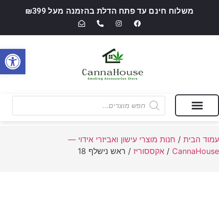
משלוח חינם עד פתח הדלת בהזמנה מעל ₪399
פתח סרגל
מבצעים של החודש
חנות מוצרי עישון ואביזרי אידוי — CannaHouse
עמוד הבית
/
חנות מוצרי עישון ואביזרי אידוי —
CannaHouse
/
אקססוריז
/ ראש נישלף 18