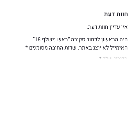
חוות דעת
אין עדיין חוות דעת.
היה הראשון לכתוב סקירה “ראש נישלף 18”
האימייל לא יוצג באתר.
שדות החובה מסומנים
*
הדירוג שלך
*
הביקורת שלך
*
שם