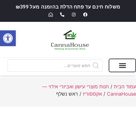
משלוח חינם עד פתח הדלת בהזמנה מעל ₪399
פתח סרגל
מבצעים של החודש
חנות מוצרי עישון ואביזרי אידוי — CannaHouse
עמוד הבית
/
חנות מוצרי עישון ואביזרי אידוי —
CannaHouse
/
אקססוריז
/ ראש נשלף