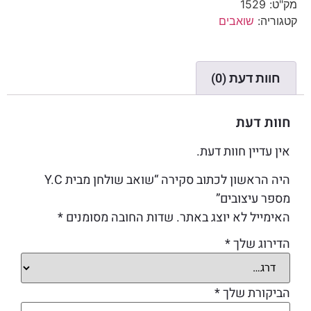
מק"ט:
1529
קטגוריה:
שואבים
חוות דעת (0)
חוות דעת
אין עדיין חוות דעת.
היה הראשון לכתוב סקירה “שואב שולחן מבית Y.C
מספר עיצובים”
האימייל לא יוצג באתר.
שדות החובה מסומנים
*
הדירוג שלך
*
הביקורת שלך
*