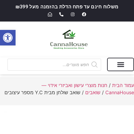
משלוח חינם עד פתח הדלת בהזמנה מעל ₪399
פתח סרגל
מבצעים של החודש
חנות מוצרי עישון ואביזרי אידוי — CannaHouse
עמוד הבית
/
חנות מוצרי עישון ואביזרי אידוי —
CannaHouse
/
שואבים
/ שואב שולחן מבית Y.C מספר עיצובים