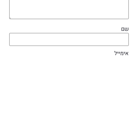
שם
אימייל
מוצרים קשורים