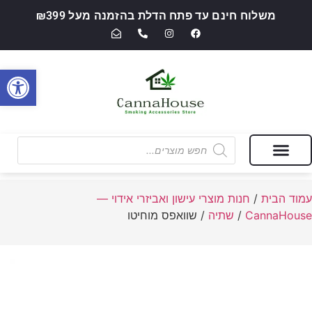
משלוח חינם עד פתח הדלת בהזמנה מעל ₪399
פתח סרגל
מבצעים של החודש
חנות מוצרי עישון ואביזרי אידוי — CannaHouse
עמוד הבית
/
חנות מוצרי עישון ואביזרי אידוי —
CannaHouse
/
שתיה
/ שוואפס מוחיטו