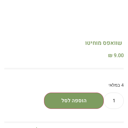
שוואפס מוחיטו
₪
9.00
4 במלאי
הוספה לסל