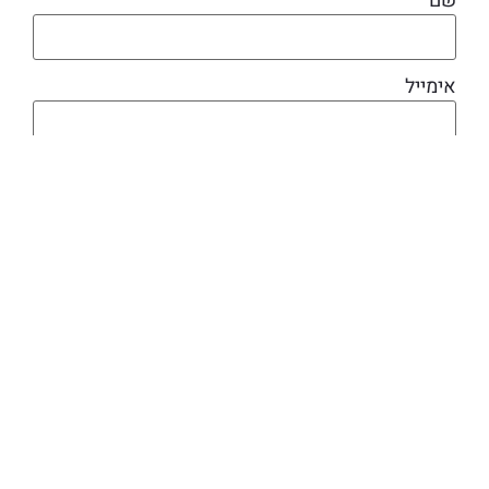
שם
אימייל
מוצרים קשורים