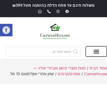
משלוח חינם עד פתח הדלת בהזמנה מעל ₪399
פתח סרגל
מבצעים של החודש
חנות מוצרי עישון ואביזרי אידוי — CannaHouse
עמוד הבית
/
חנות מוצרי עישון ואביזרי אידוי —
CannaHouse
/
שמנים/קרמים
/ שמן אתרי אקליפטוס 10 מל