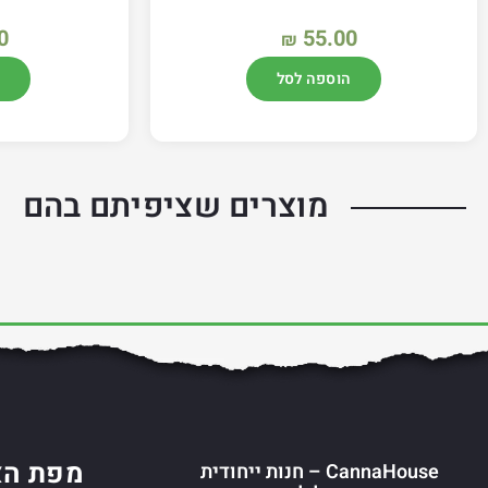
0
55.00
₪
הוספה לסל
מוצרים שציפיתם בהם
מפת הא
CannaHouse – חנות ייחודית