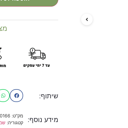
מצ
שיתוף:
מק"ט:
10166
מידע נוסף:
קטגוריה:
שמנ