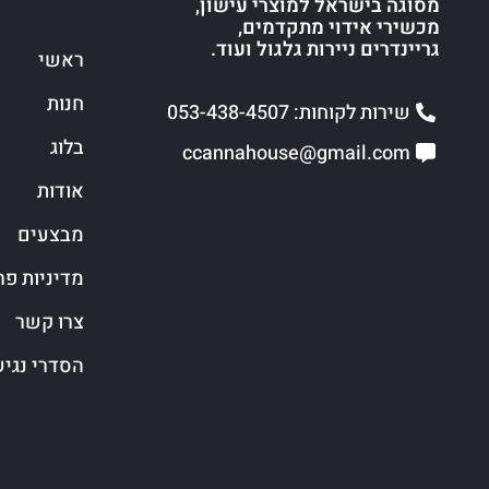
מסוגה בישראל למוצרי עישון,
מכשירי אידוי מתקדמים,
גריינדרים ניירות גלגול ועוד.
ראשי
חנות
שירות לקוחות: 053-438-4507
בלוג
ccannahouse@gmail.com
אודות
מבצעים
מדיניות פר
צרו קשר
הסדרי נגי