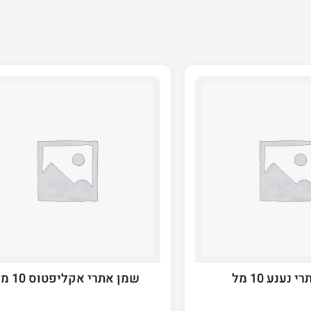
נענע 10 מל
שמן אתרי אקליפטוס 10 מל