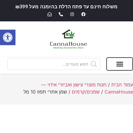
משלוח חינם עד פתח הדלת בהזמנה מעל ₪399
פתח סרגל
מבצעים של החודש
חנות מוצרי עישון ואביזרי אידוי — CannaHouse
עמוד הבית
/
חנות מוצרי עישון ואביזרי אידוי —
CannaHouse
/
שמנים/קרמים
/ שמן אתרי תפוז 10 מל