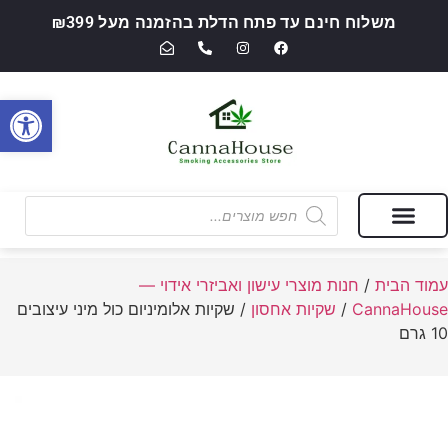
משלוח חינם עד פתח הדלת בהזמנה מעל ₪399
פתח סרגל
מבצעים של החודש
חנות מוצרי עישון ואביזרי אידוי — CannaHouse
עמוד הבית
/
חנות מוצרי עישון ואביזרי אידוי —
CannaHouse
/
שקיות אחסון
/ שקיות אלומיניום כול מיני עיצובים
10 גרם