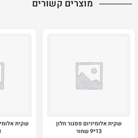
מוצרים קשורים
שקית אלומיניום פסגור חלון
שקית אלומינ
13*9 שחור
13