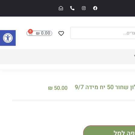
פתח סרגל
0
₪
0.00
יח מידה 9/7
₪
50.00
פה לסל