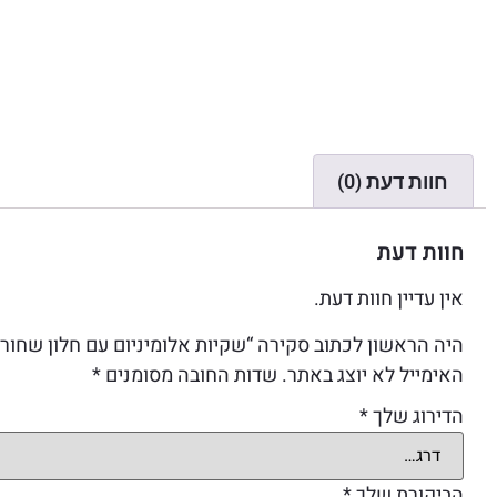
חוות דעת (0)
חוות דעת
אין עדיין חוות דעת.
היה הראשון לכתוב סקירה “שקיות אלומיניום עם חלון שחור 50 יח מידה 9/7”
האימייל לא יוצג באתר.
שדות החובה מסומנים
*
הדירוג שלך
*
הביקורת שלך
*