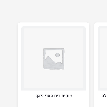
 בחבילה
שקית ריח האני פאף