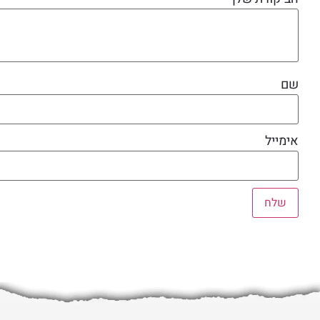
שם
אימייל