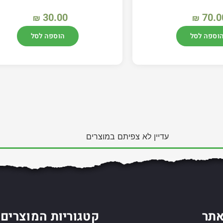
30.00
70.0
₪
₪
וספה לסל
הוספה לסל
עדיין לא צפיתם במוצרים
תר
קטגוריות המוצרים