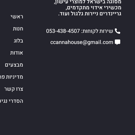
מסוגה בישראל למוצרי עישון,
מכשירי אידוי מתקדמים,
גריינדרים ניירות גלגול ועוד.
ראשי
חנות
שירות לקוחות: 053-438-4507
בלוג
ccannahouse@gmail.com
אודות
מבצעים
מדיניות פר
צרו קשר
הסדרי נגי