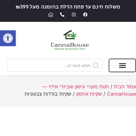
משלוח חינם עד פתח הדלת בהזמנה מעל ₪399
פתח סרגל
מבצעים של החודש
חנות מוצרי עישון ואביזרי אידוי — CannaHouse
עמוד הבית
/
חנות מוצרי עישון ואביזרי אידוי —
CannaHouse
/
שקיות אחסון
/ שקיות בודדות צבעוניות