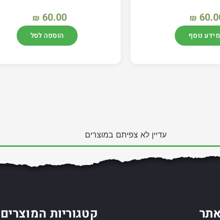
60.00
60.0
₪
₪
מידע נוסף
הוספה לסל
עדיין לא צפיתם במוצרים
תר
קטגוריות המוצרים