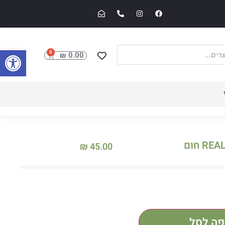
פתח סרגל
0
₪
0.00
₪
45.00
פה לסל