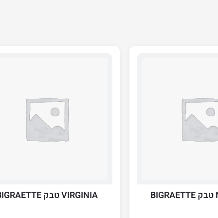
B
VIRGINIA טבק BIGRAETTE