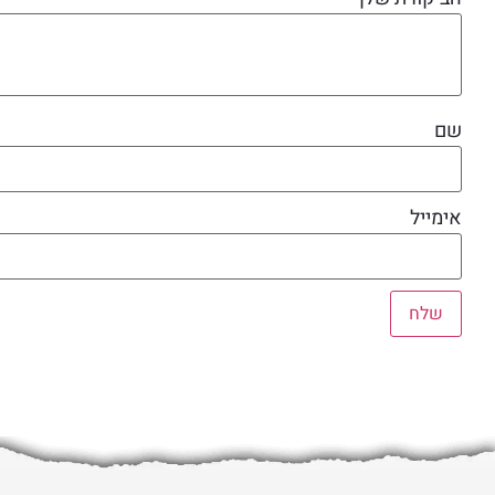
שם
אימייל