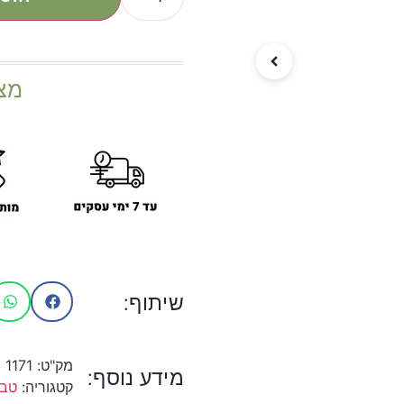
מצ
שיתוף:
מק"ט:
1171
מידע נוסף:
קטגוריה:
טב