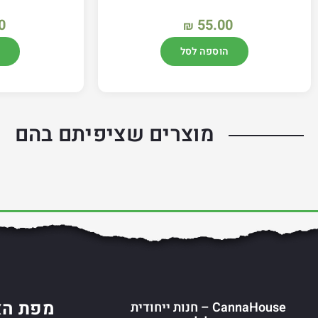
0
55.00
₪
הוספה לסל
מוצרים שציפיתם בהם
מפת הא
CannaHouse – חנות ייחודית