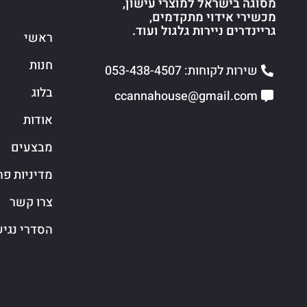
מסוגה בישראל למוצרי עישון,
מכשירי אידוי מתקדמים,
גריינדרים ניירות גלגול ועוד.
ראשי
חנות
שירות לקוחות: 053-438-4507
בלוג
ccannahouse@gmail.com
אודות
מבצעים
מדיניות פר
צרו קשר
הסדרי נגי