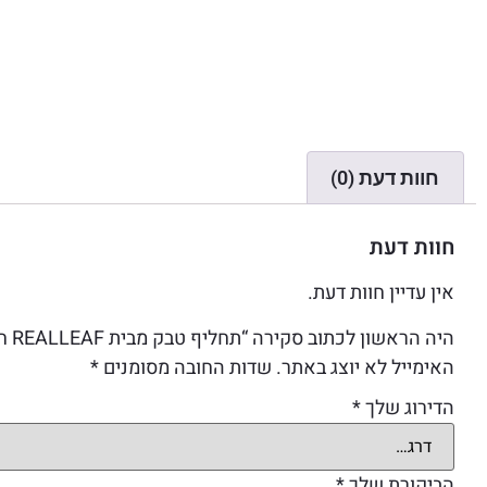
חוות דעת (0)
חוות דעת
אין עדיין חוות דעת.
היה הראשון לכתוב סקירה “תחליף טבק מבית REALLEAF חום”
האימייל לא יוצג באתר.
שדות החובה מסומנים
*
הדירוג שלך
*
הביקורת שלך
*