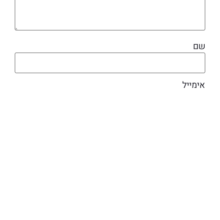
שם
אימייל
מוצרים קשורים