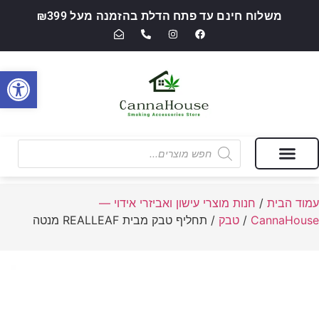
משלוח חינם עד פתח הדלת בהזמנה מעל ₪399
פתח סרגל
מבצעים של החודש
חנות מוצרי עישון ואביזרי אידוי — CannaHouse
עמוד הבית
/
חנות מוצרי עישון ואביזרי אידוי —
CannaHouse
/
טבק
/ תחליף טבק מבית REALLEAF מנטה