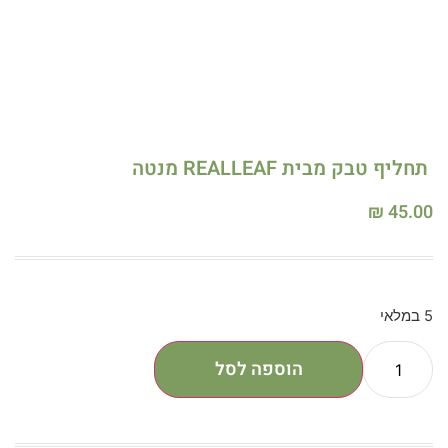
תחליף טבק מבית REALLEAF מנטה
₪
45.00
5 במלאי
הוספה לסל