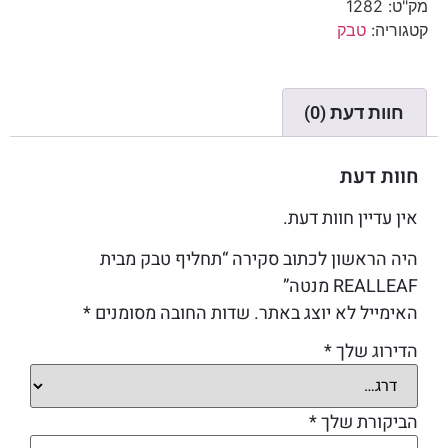
מק"ט:
1282
קטגוריה:
טבק
חוות דעת (0)
חוות דעת
אין עדיין חוות דעת.
היה הראשון לכתוב סקירה “תחליף טבק מבית
REALLEAF מנטה”
האימייל לא יוצג באתר.
שדות החובה מסומנים
*
הדירוג שלך
*
הביקורת שלך
*