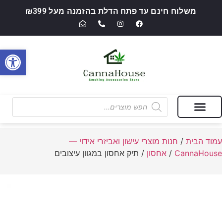
משלוח חינם עד פתח הדלת בהזמנה מעל ₪399
פתח סרגל
מבצעים של החודש
חנות מוצרי עישון ואביזרי אידוי — CannaHouse
עמוד הבית
/
חנות מוצרי עישון ואביזרי אידוי —
CannaHouse
/
אחסון
/ תיק אחסון במגוון עיצובים