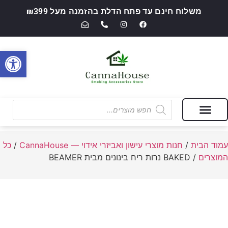
משלוח חינם עד פתח הדלת בהזמנה מעל ₪399
פתח סרגל
מבצעים של החודש
חנות מוצרי עישון ואביזרי אידוי — CannaHouse
עמוד הבית
/
חנות מוצרי עישון ואביזרי אידוי — CannaHouse
/
כל
המוצרים
/ BAKED נרות ריח בינונים מבית BEAMER