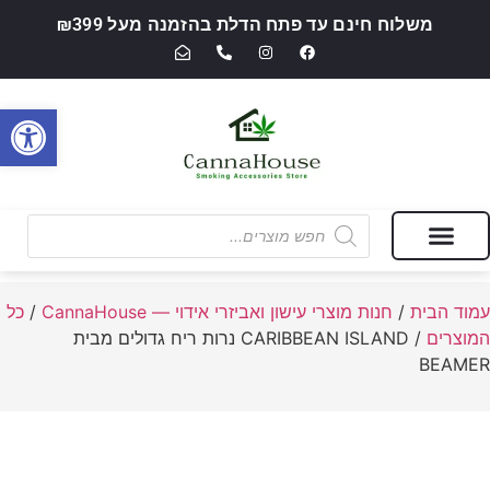
משלוח חינם עד פתח הדלת בהזמנה מעל ₪399
פתח סרגל
מבצעים של החודש
חנות מוצרי עישון ואביזרי אידוי — CannaHouse
עמוד הבית
/
חנות מוצרי עישון ואביזרי אידוי — CannaHouse
/
כל
המוצרים
/ CARIBBEAN ISLAND נרות ריח גדולים מבית
BEAMER