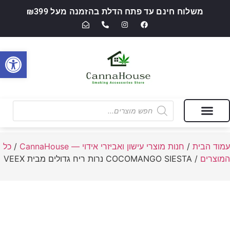
משלוח חינם עד פתח הדלת בהזמנה מעל ₪399
פתח סרגל
מבצעים של החודש
חנות מוצרי עישון ואביזרי אידוי — CannaHouse
עמוד הבית
/
חנות מוצרי עישון ואביזרי אידוי — CannaHouse
/
כל
המוצרים
/ COCOMANGO SIESTA נרות ריח גדולים מבית VEEX