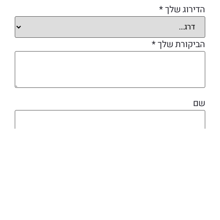
הדירוג שלך
*
הביקורת שלך
*
שם
אימייל