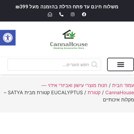
משלוח חינם עד פתח הדלת בהזמנה מעל ₪399
פתח סרגל
מבצעים של החודש
חנות מוצרי עישון ואביזרי אידוי — CannaHouse
עמוד הבית
/
חנות מוצרי עישון ואביזרי אידוי —
CannaHouse
/
קטורת
/ EUCALYPTUS קטורת מבית SATYA –
מקלות איכותיים