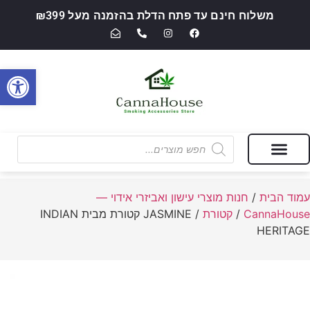
משלוח חינם עד פתח הדלת בהזמנה מעל ₪399
פתח סרגל
מבצעים של החודש
חנות מוצרי עישון ואביזרי אידוי — CannaHouse
עמוד הבית
/
חנות מוצרי עישון ואביזרי אידוי —
CannaHouse
/
קטורת
/ JASMINE קטורת מבית INDIAN
HERITAGE