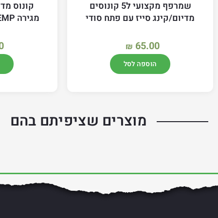
שמרפף מקצועי ל5 קונוסים
קונוס מדי
מדיום/קינג סייז עם פתח סודי
מגירה RAW ORGANIC HEMP
0
65.00
₪
הוספה לסל
מוצרים שציפיתם בהם