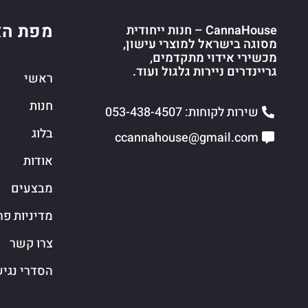
מפת הא
CannaHouse – חנות ייחודית
מסוגה בישראל למוצרי עישון,
מכשירי אידוי מתקדמים,
גריינדרים ניירות גלגול ועוד.
ראשי
חנות
שירות לקוחות: 053-438-4507
בלוג
ccannahouse@gmail.com
אודות
מבצעים
מדיניות פר
צרו קשר
הסדרי נגי