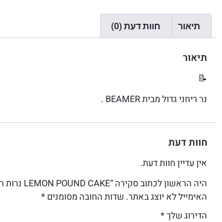
תיאור
חוות דעת (0)
תיאור
📝
נר ריחני גדול מבית BEAMER .
חוות דעת
אין עדיין חוות דעת.
היה הראשון לכתוב סקירה “LEMON POUND CAKE נרות ריח גדולים מבית BEAMER”
האימייל לא יוצג באתר.
שדות החובה מסומנים
*
הדירוג שלך
*