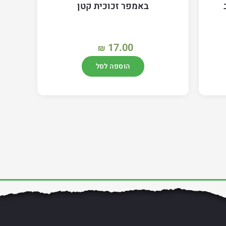
באמפר זכוכית קטן
17.00
₪
הוספה לסל