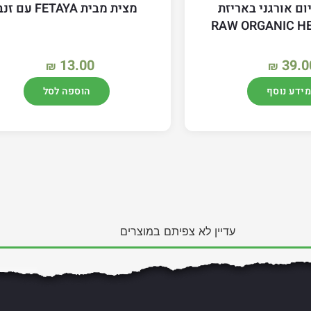
ום אורגני באריזת
מצית מבית FETAYA עם זנב
13.00
39.0
₪
₪
מידע נוסף
הוספה לסל
עדיין לא צפיתם במוצרים