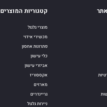
תר
קטגוריות המוצרים
מוצרי גלגול
מכשירי אידוי
פתרונות אחסון
כלי עישון
אביזרי עישון
טיות
אקססוריז
מארזים
שות
גריינדרים
ניירות גלגול