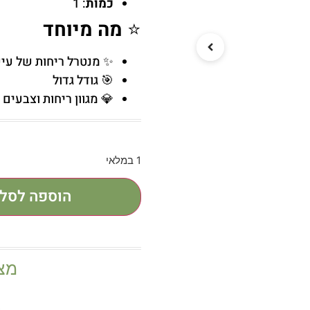
כמות
: 1
⭐
מה מיוחד
✨ מנטרל ריחות של עיש
🎯 גודל גדול
💎 מגוון ריחות וצבעים
1 במלאי
הוספה לסל
מצ