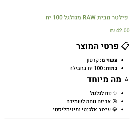
פילטר מבית RAW מגולגל 100 יח
₪
42.00
📋
פרטי המוצר
עשוי מ
: קרטון
כמות
: 100 יח בחבילה
⭐
מה מיוחד
✨ נוח לגלגול
🎯 אריזה נוחה לשמירה
💎 עיצוב אלגנטי ומינימליסטי