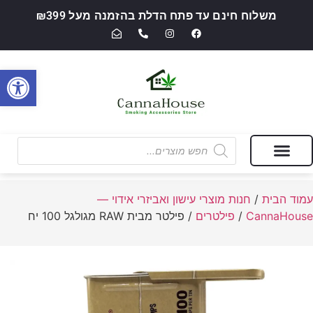
משלוח חינם עד פתח הדלת בהזמנה מעל ₪399
פתח סרגל
מבצעים של החודש
חנות מוצרי עישון ואביזרי אידוי — CannaHouse
עמוד הבית
/
חנות מוצרי עישון ואביזרי אידוי —
CannaHouse
/
פילטרים
/ פילטר מבית RAW מגולגל 100 יח