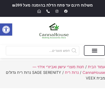
משלוח חינם עד פתח הדלת בהזמנה מעל ₪399
פתח סרגל
מבצעים של החודש
חנות מוצרי עישון ואביזרי אידוי — CannaHouse
עמוד הבית
/
חנות מוצרי עישון ואביזרי אידוי —
CannaHouse
/
נרות ריח
/ SAGE SERENITY נרות ריח גדולים
מבית VEEX