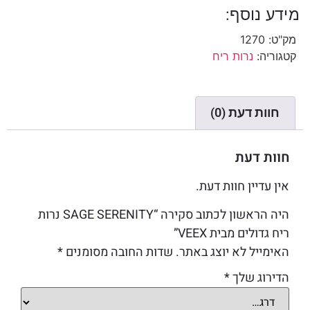
מידע נוסף:
מק"ט:
1270
קטגוריה:
נרות ריח
חוות דעת (0)
חוות דעת
אין עדיין חוות דעת.
היה הראשון לכתוב סקירה “SAGE SERENITY נרות
ריח גדולים מבית VEEX”
האימייל לא יוצג באתר.
שדות החובה מסומנים
*
הדירוג שלך
*