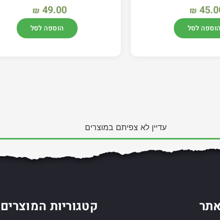
49.00
45.0
₪
₪
וספה לסל
הוספה לסל
עדיין לא צפיתם במוצרים
תר
קטגוריות המוצרים