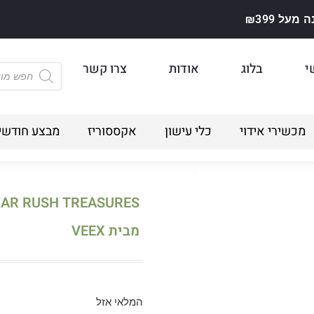
על ₪399
י
בלוג
אודות
צרו קשר
מכשירי אידוי
כלי עישון
אקססוריז
מבצע חודשי
מבית VEEX
המלאי אזל