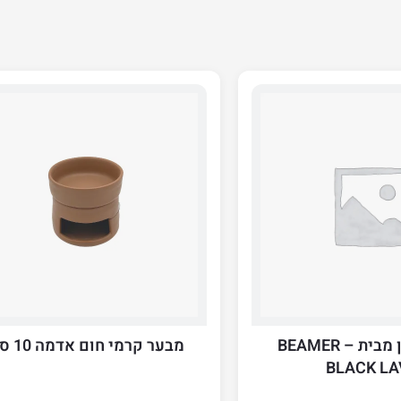
נר ריח קטן מבית BEAMER –
מבער קרמי חום אדמה 10 סמ
BLACK LA