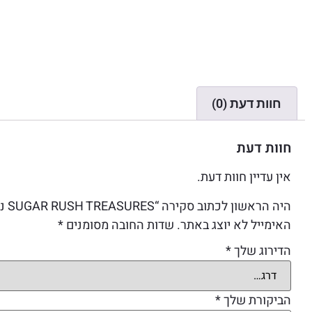
חוות דעת (0)
חוות דעת
אין עדיין חוות דעת.
היה הראשון לכתוב סקירה “SUGAR RUSH TREASURES נרות ריח גדולים מבית VEEX”
האימייל לא יוצג באתר.
שדות החובה מסומנים
*
הדירוג שלך
*
הביקורת שלך
*