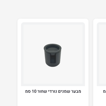
מבער שמנים נורדי שחור 10 סמ