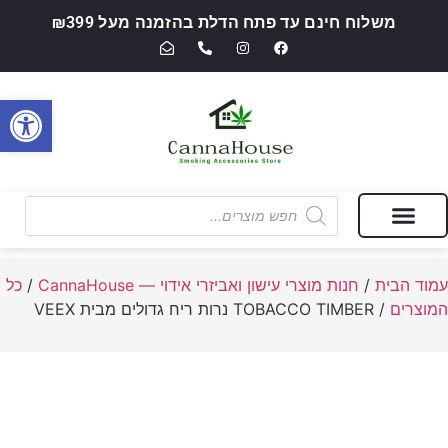
משלוח חינם עד פתח הדלת בהזמנה מעל ₪399
פתח סרגל
מבצעים של החודש
חנות מוצרי עישון ואביזרי אידוי — CannaHouse
עמוד הבית
/
חנות מוצרי עישון ואביזרי אידוי — CannaHouse
/
כל
המוצרים
/ TOBACCO TIMBER נרות ריח גדולים מבית VEEX