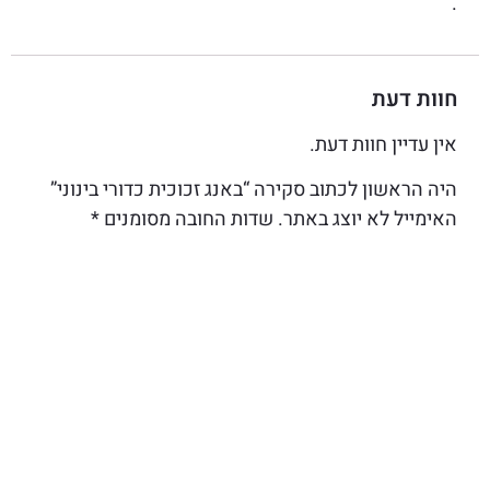
.
חוות דעת
אין עדיין חוות דעת.
היה הראשון לכתוב סקירה “באנג זכוכית כדורי בינוני”
האימייל לא יוצג באתר.
שדות החובה מסומנים
*
הדירוג שלך
*
הביקורת שלך
*
שם