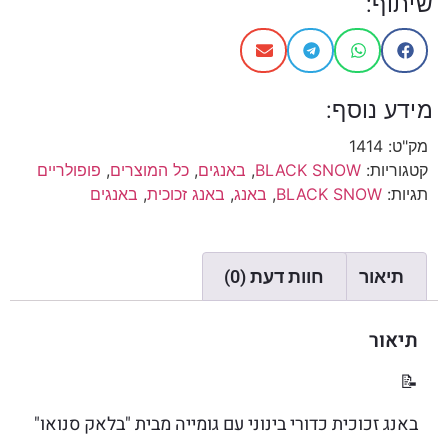
שיתוף:
מידע נוסף:
מק"ט:
1414
קטגוריות:
BLACK SNOW
,
באנגים
,
כל המוצרים
,
פופולריים
תגיות:
BLACK SNOW
,
באנג
,
באנג זכוכית
,
באנגים
תיאור
חוות דעת (0)
תיאור
📝
באנג זכוכית כדורי בינוני עם גומייה מבית "בלאק סנואו"