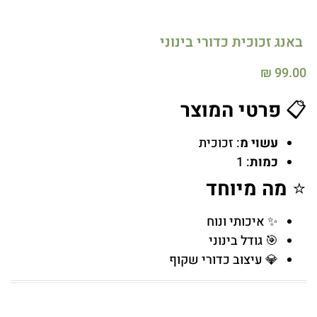
באנג זכוכית כדורי בינוני
₪
99.00
📋
פרטי המוצר
עשוי מ
: זכוכית
כמות
: 1
⭐
מה מיוחד
✨ איכותי ונוח
🎯 גודל בינוני
💎 עיצוב כדורי שקוף