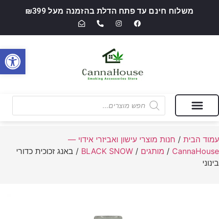
משלוח חינם עד פתח הדלת בהזמנה מעל ₪399
פתח סרגל
מבצעים של החודש
חנות מוצרי עישון ואביזרי אידוי — CannaHouse
עמוד הבית
/
חנות מוצרי עישון ואביזרי אידוי —
CannaHouse
/
מותגים
/
BLACK SNOW
/ באנג זכוכית כדורי
בינוני