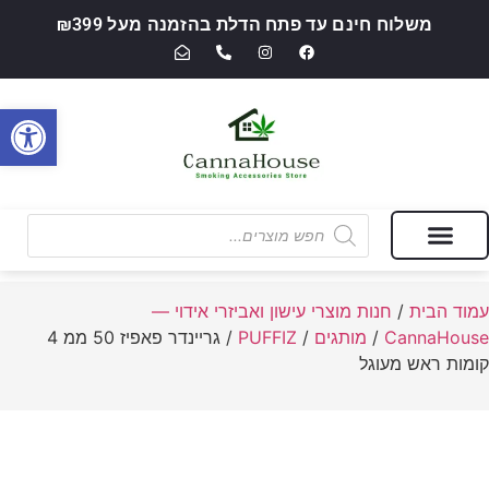
משלוח חינם עד פתח הדלת בהזמנה מעל ₪399
פתח סרגל
מבצעים של החודש
חנות מוצרי עישון ואביזרי אידוי — CannaHouse
עמוד הבית
/
חנות מוצרי עישון ואביזרי אידוי —
CannaHouse
/
מותגים
/
PUFFIZ
/ גריינדר פאפיז 50 ממ 4
קומות ראש מעוגל