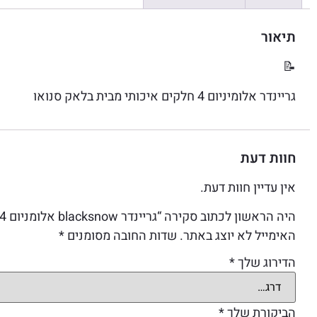
תיאור
📝
גריינדר אלומיניום 4 חלקים איכותי מבית בלאק סנואו
חוות דעת
אין עדיין חוות דעת.
היה הראשון לכתוב סקירה “גריינדר blacksnow אלומניום 4 קומות 60 ממ”
האימייל לא יוצג באתר.
שדות החובה מסומנים
*
הדירוג שלך
*
הביקורת שלך
*