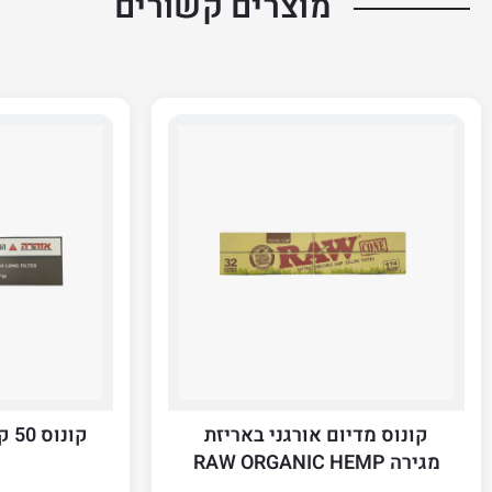
מוצרים קשורים
קונוס מדיום אורגני באריזת
קונוס 50 קינג סייז חום cones
מגירה RAW ORGANIC HEMP