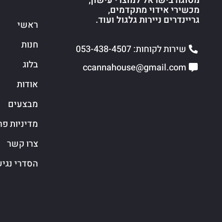
מסוגה בישראל למוצרי עישון,
מכשירי אידוי מתקדמים,
גריינדרים ניירות גלגול ועוד.
ראשי
חנות
שירות לקוחות: 053-438-4507
בלוג
ccannahouse@gmail.com
אודות
מבצעים
מדיניות פר
צרו קשר
הסדרי נגי