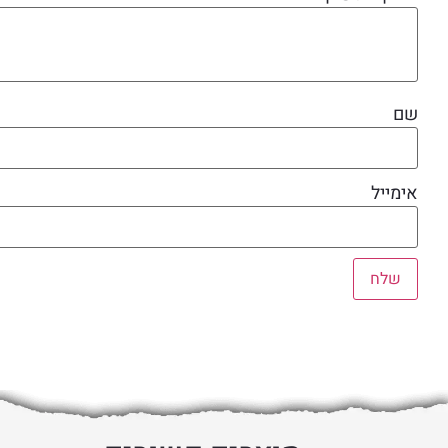
שם
אימייל