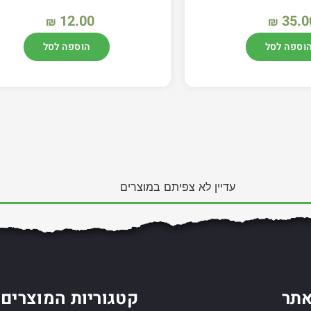
12.00
35.0
₪
₪
וספה לסל
הוספה לסל
עדיין לא צפיתם במוצרים
תר
קטגוריות המוצרים