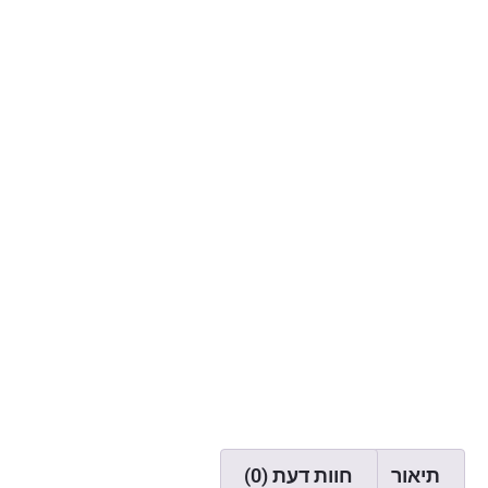
תיאור
חוות דעת (0)