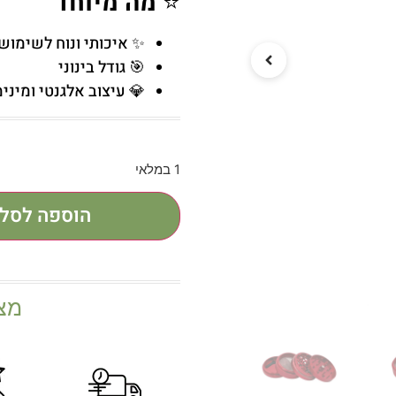
⭐
מה מיוחד
✨ איכותי ונוח לשימוש
🎯 גודל בינוני
💎 עיצוב אלגנטי ומיני
1 במלאי
הוספה לסל
מצ