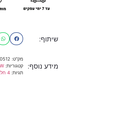
שיתוף:
מק"ט:
10512
מידע נוסף:
קטגוריות:
OW
תגיות:
4 חלקים