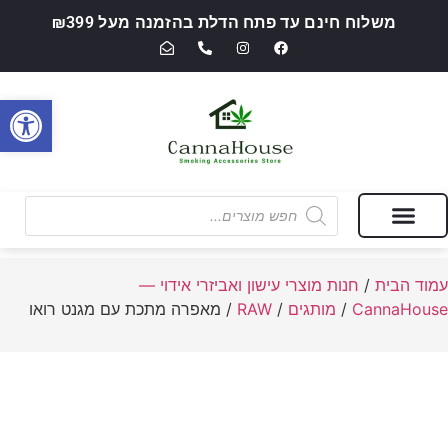
משלוח חינם עד פתח הדלת בהזמנה מעל ₪399
פתח סרגל
מבצעים של החודש
חנות מוצרי עישון ואביזרי אידוי — CannaHouse
עמוד הבית
/
חנות מוצרי עישון ואביזרי אידוי —
CannaHouse
/
מותגים
/
RAW
/ מאפרה מתכת עם מגנט רואו