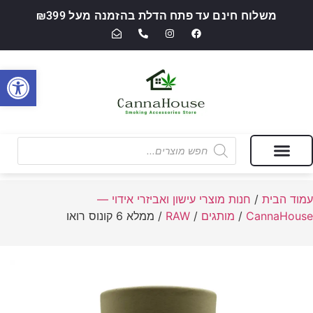
משלוח חינם עד פתח הדלת בהזמנה מעל ₪399
פתח סרגל
מבצעים של החודש
חנות מוצרי עישון ואביזרי אידוי — CannaHouse
עמוד הבית
/
חנות מוצרי עישון ואביזרי אידוי —
CannaHouse
/
מותגים
/
RAW
/ ממלא 6 קונוס רואו