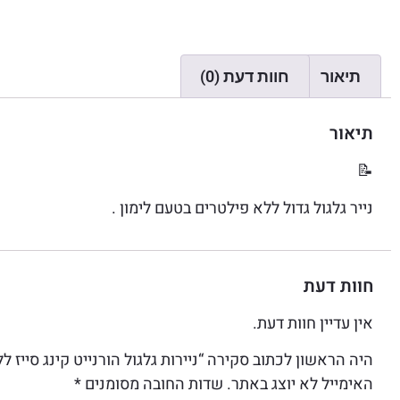
תיאור
חוות דעת (0)
תיאור
📝
נייר גלגול גדול ללא פילטרים בטעם לימון .
חוות דעת
אין עדיין חוות דעת.
היה הראשון לכתוב סקירה “ניירות גלגול הורנייט קינג סייז ל
האימייל לא יוצג באתר.
שדות החובה מסומנים
*