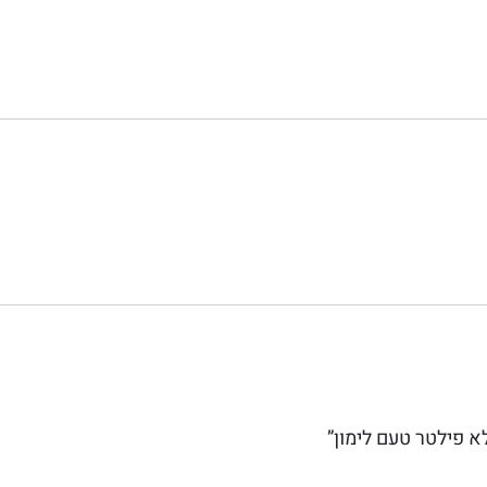
לא פילטר טעם לימון”