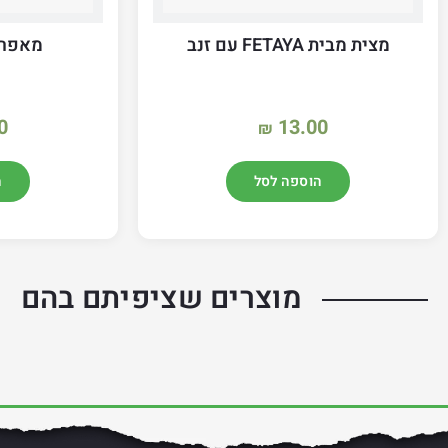
מצית מבית FETAYA עם זנב
מאפרת
0
13.00
₪
הוספה לסל
ה
מוצרים שציפיתם בהם