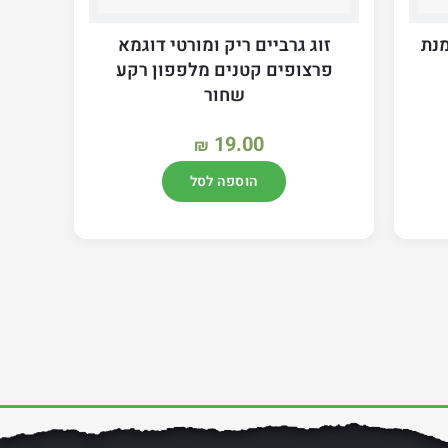
צבע שמנת
זוג גרביים ריק ומורטי דוגמא
פרצופים קטנים מלפפון רקע
שחור
19.00
₪
הוספה לסל