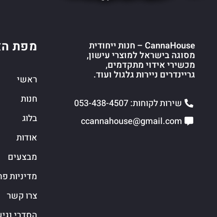
מפת הא
CannaHouse – חנות ייחודית
מסוגה בישראל למוצרי עישון,
מכשירי אידוי מתקדמים,
גריינדרים ניירות גלגול ועוד.
ראשי
חנות
שירות לקוחות: 053-438-4507
בלוג
ccannahouse@gmail.com
אודות
מבצעים
מדיניות פר
צרו קשר
הסדרי נגי