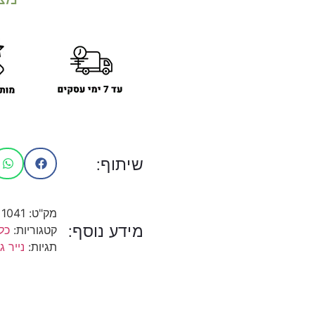
שיתוף:
מק"ט:
1041
מידע נוסף:
קטגוריות:
כל
תגיות:
נייר ג