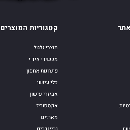
תר
קטגוריות המוצרים
מוצרי גלגול
מכשירי אידוי
פתרונות אחסון
כלי עישון
אביזרי עישון
טיות
אקססוריז
מארזים
שות
גריינדרים