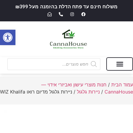
משלוח חינם עד פתח הדלת בהזמנה מעל ₪399
פתח סרגל
מבצעים של החודש
חנות מוצרי עישון ואביזרי אידוי — CannaHouse
עמוד הבית
/
חנות מוצרי עישון ואביזרי אידוי —
CannaHouse
/
ניירות גלגול
/ ניירות גלגול מדיום רואו WIZ Khalifa