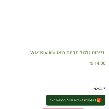
ניירות גלגול מדיום רואו WIZ Khalifa
₪
14.00
7 במלאי
🎁
4+1
|
קנה 4 ניירות גלגול, החמישי חינם