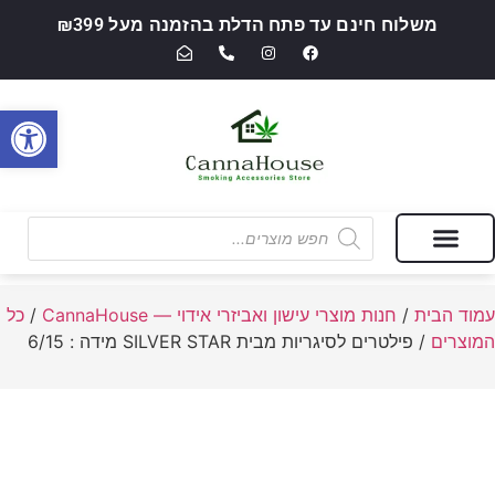
משלוח חינם עד פתח הדלת בהזמנה מעל ₪399
פתח סרגל
מבצעים של החודש
חנות מוצרי עישון ואביזרי אידוי — CannaHouse
עמוד הבית
/
חנות מוצרי עישון ואביזרי אידוי — CannaHouse
/
כל
המוצרים
/ פילטרים לסיגריות מבית SILVER STAR מידה : 6/15