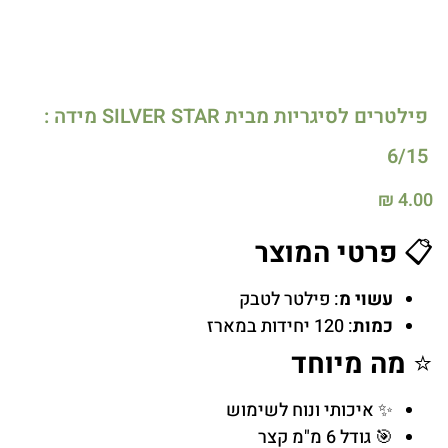
פילטרים לסיגריות מבית SILVER STAR מידה :
6/15
₪
4.00
📋
פרטי המוצר
עשוי מ
: פילטר לטבק
כמות
: 120 יחידות במארז
⭐
מה מיוחד
✨ איכותי ונוח לשימוש
🎯 גודל 6 מ"מ קצר