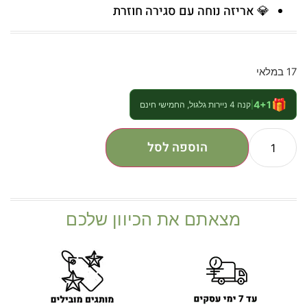
💎 אריזה נוחה עם סגירה חוזרת
17 במלאי
🎁
4+1
|
קנה 4 ניירות גלגול, החמישי חינם
הוספה לסל
מצאתם את הכיוון שלכם