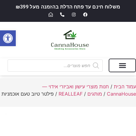
משלוח חינם עד פתח הדלת בהזמנה מעל ₪399
פתח סרגל
מבצעים של החודש
חנות מוצרי עישון ואביזרי אידוי — CannaHouse
עמוד הבית
/
חנות מוצרי עישון ואביזרי אידוי —
CannaHouse
/
מותגים
/
REALLEAF
/ פילטר טיוב טעם אוכמניות