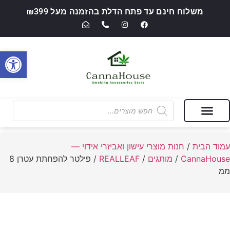
משלוח חינם עד פתח הדלת בהזמנה מעל ₪399
פתח סרגל
מבצעים של החודש
חנות מוצרי עישון ואביזרי אידוי — CannaHouse
עמוד הבית
/
חנות מוצרי עישון ואביזרי אידוי —
CannaHouse
/
מותגים
/
REALLEAF
/ פילטר להפחתת עטרן 8
ממ